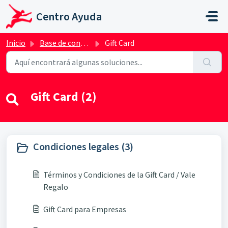
Saltar al contenido principal
Centro Ayuda
Inicio
Base de conocimientos
Gift Card
Gift Card (2)
Condiciones legales (3)
Términos y Condiciones de la Gift Card / Vale
Regalo
Gift Card para Empresas