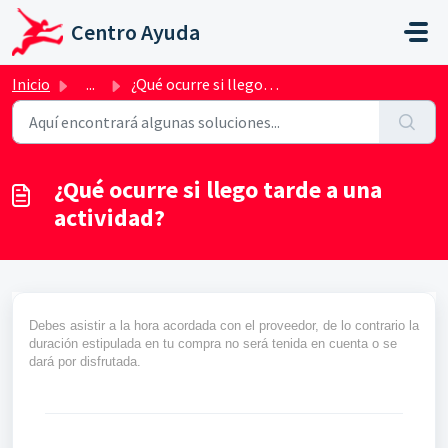
Saltar al contenido principal
Centro Ayuda
Inicio
...
¿Qué ocurre si llego tarde a una actividad?
¿Qué ocurre si llego tarde a una
actividad?
Debes asistir a la hora acordada con el proveedor, de lo contrario la
duración estipulada en tu compra no será tenida en cuenta o se
dará por disfrutada.