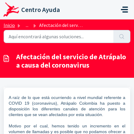
Saltar al contenido principal
Centro Ayuda
Inicio
...
Afectación del servicio de Atrápalo a causa del coronavirus
Afectación del servicio de Atrápalo
a causa del coronavirus
A raíz de lo que está ocurriendo a nivel mundial referente a
COVID 19 (coronavirus), Atrápalo Colombia ha puesto a
disposición los diferentes canales de atención para los
clientes que se vean afectados por esta situación.
Motivo por el cual, hemos tenido un incremento en el
volumen de llamadas y es posible que no podamos ofrecer a