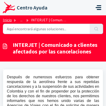
Saltar al contenido principal
Centro Ayuda
Inicio
...
INTERJET | Comunicado a clientes afectados por las cancel...
INTERJET | Comunicado a clientes
afectados por las cancelaciones
Después de numerosos esfuerzos para obtener
respuesta de la aerolínea frente a sus repetidas
cancelaciones y a la suspensión de sus actividades en
Colombia y con el fin de propender por la protección
de los derechos de nuestros clientes, nos permitimos
informarles que nos hemos unido varias de las
Agencias de Viajes con el fin de solicitar de manera