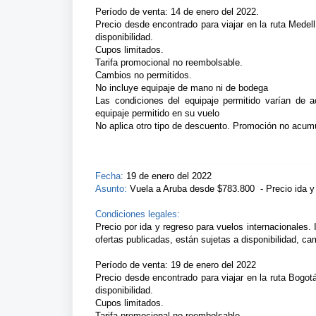
Período de venta: 14 de enero del 2022.
Precio desde encontrado para viajar en la ruta Medellí
disponibilidad.
Cupos limitados.
Tarifa promocional no reembolsable.
Cambios no permitidos.
No incluye equipaje de mano ni de bodega
Las condiciones del equipaje permitido varían de 
equipaje permitido en su vuelo
No aplica otro tipo de descuento. Promoción no acumu
Fecha:
19 de enero del 2022
Asunto:
Vuela a Aruba desde $783.800 - Precio ida 
Condiciones legales:
Precio por ida y regreso para vuelos internacionales. 
ofertas publicadas, están sujetas a disponibilidad, ca
Período de venta: 19 de enero del 2022
Precio desde encontrado para viajar en la ruta Bogotá
disponibilidad.
Cupos limitados.
Tarifa promocional no reembolsable.