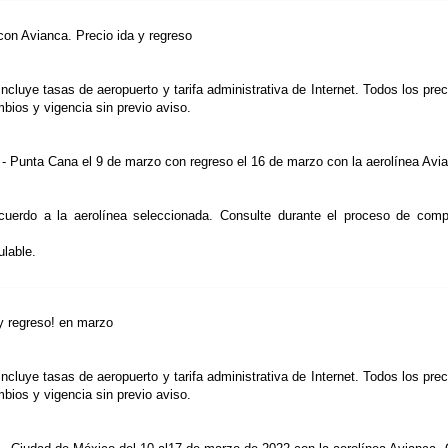
con Avianca. Precio ida y regreso
Incluye tasas de aeropuerto y tarifa administrativa de Internet. Todos los prec
mbios y vigencia sin previo aviso.
á - Punta Cana el 9 de marzo con regreso el 16 de marzo con la aerolínea Avi
acuerdo a la aerolínea seleccionada. Consulte durante el proceso de comp
lable.
y regreso! en marzo
Incluye tasas de aeropuerto y tarifa administrativa de Internet. Todos los prec
mbios y vigencia sin previo aviso.