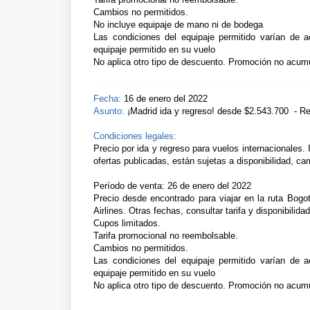
Cambios no permitidos.
No incluye equipaje de mano ni de bodega
Las condiciones del equipaje permitido varían de 
equipaje permitido en su vuelo
No aplica otro tipo de descuento. Promoción no acumu
Fecha:
16 de enero del 2022
Asunto:
¡Madrid ida y regreso! desde $2.543.700
- R
Condiciones legales:
Precio por ida y regreso para vuelos internacionales. 
ofertas publicadas, están sujetas a disponibilidad, ca
Período de venta: 26 de enero del 2022
Precio desde encontrado para viajar en la ruta Bogo
Airlines. Otras fechas, consultar tarifa y disponibilida
Cupos limitados.
Tarifa promocional no reembolsable.
Cambios no permitidos.
Las condiciones del equipaje permitido varían de 
equipaje permitido en su vuelo
No aplica otro tipo de descuento. Promoción no acumu