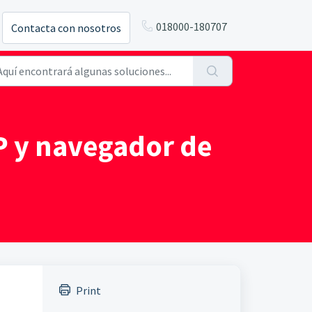
018000-180707
Contacta con nosotros
PP y navegador de
Print