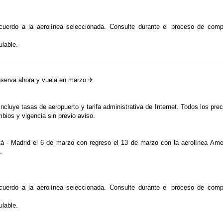
acuerdo a la aerolínea seleccionada. Consulte durante el proceso de comp
lable.
eserva ahora y vuela en marzo ✈
Incluye tasas de aeropuerto y tarifa administrativa de Internet. Todos los prec
mbios y vigencia sin previo aviso.
tá - Madrid el 6 de marzo con regreso el 13 de marzo con la aerolínea Ame
d.
acuerdo a la aerolínea seleccionada. Consulte durante el proceso de comp
lable.