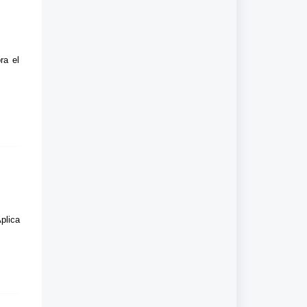
ra el
plica