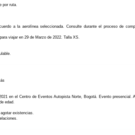
e por ruta.
acuerdo a la aerolínea seleccionada. Consulte durante el proceso de comp
 para viajar en 29 de Marzo de 2022. Talla XS.
ulable.
más
 2021 en el Centro de Eventos Autopista Norte, Bogotá. Evento presencial. A
 de edad.
 agotar existencias.
elaciones.