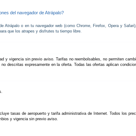
iones del navegador de Atrápalo?
 de Atrápalo o en tu navegador web (como Chrome, Firefox, Opera y Safari)
ra que los atrapes y disfrutes tu tiempo libre.
dad y vigencia sin previo aviso. Tarifas no reembolsables, no permiten cambi
 no descritas expresamente en la oferta. Todas las ofertas aplican condicio
.  
luye tasas de aeropuerto y tarifa administrativa de Internet. Todos los prec
mbios y vigencia sin previo aviso.