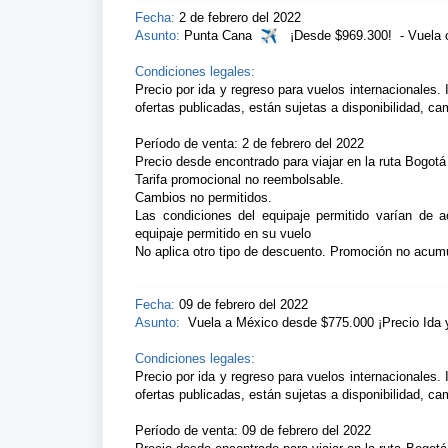
Fecha:
2 de febrero del 2022
Asunto:
Punta Cana 
  ¡Desde $969.300!
-
Vuela 
Condiciones legales:
Precio por ida y regreso para vuelos internacionales. 
ofertas publicadas, están sujetas a disponibilidad, ca
Período de venta: 2 de febrero del 2022
Precio desde encontrado para viajar en la ruta Bogot
Tarifa promocional no reembolsable.
Cambios no permitidos.
Las condiciones del equipaje permitido varían de 
equipaje permitido en su vuelo
No aplica otro tipo de descuento. Promoción no acumu
Fecha:
09 de febrero del 2022
Asunto:
Vuela a México desde $775.000 ¡Precio Ida 
Condiciones legales:
Precio por ida y regreso para vuelos internacionales. 
ofertas publicadas, están sujetas a disponibilidad, ca
Período de venta:
09 de febrero del 2022