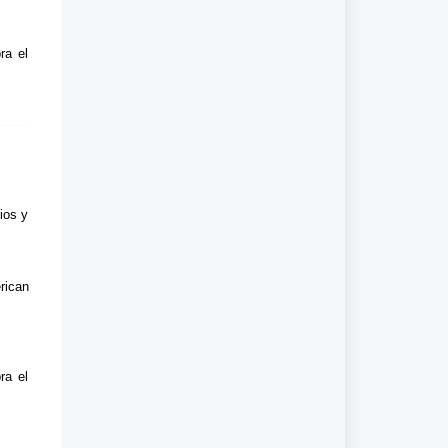
ra el
ios y
rican
ra el