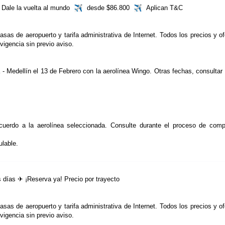
 Dale la vuelta al mundo 
 desde $86.800 
 Aplican T&C
asas de aeropuerto y tarifa administrativa de Internet. Todos los precios y of
vigencia sin previo aviso.
 - Medellín el 13 de Febrero con la aerolínea Wingo. Otras fechas, consultar t
acuerdo a la aerolínea seleccionada. Consulte durante el proceso de comp
lable.
 días ✈ ¡Reserva ya! Precio por trayecto
asas de aeropuerto y tarifa administrativa de Internet. Todos los precios y of
vigencia sin previo aviso.