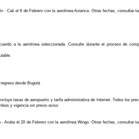
n - Cali el 8 de Febrero con la aerolínea Avianca. Otras fechas, consultar tar
acuerdo a la aerolínea seleccionada. Consulte durante el proceso de comp
lable.
y regreso desde Bogotá
Incluye tasas de aeropuerto y tarifa administrativa de Internet. Todos los prec
mbios y vigencia sin previo aviso.
 - Aruba el 20 de Febrero con la aerolínea Wingo. Otras fechas, consultar tar