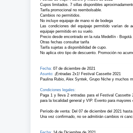
Cupos limitados. 7 sillas disponibles aproximadament
Tarifa promocional no reembolsable.
Cambios no permitidos.
No incluye equipaje de mano ni de bodega
Las condiciones del equipaje permitido varían de 
equipaje permitido en su vuelo.
Precio desde encontrado en la ruta Medellín - Bogotá
Otras fechas consultar tarifa
Tarifa sujetas a disponibilidad de cupo.
No aplica otro tipo de descuento. Promoción no acum
Fecha:
07 de diciembre de 2021
Asunto:
¡Entradas 2x1! Festival Cassette 2021
Paulina Rubio, Alex Syntek, Grupo Niche y muchos 
Condiciones legales:
Paga 1 y lleva 2 entradas para el Festival Cassette
para la localidad general y VIP. Evento para mayores
Período de venta: Del 07 de diciembre del 2021 hasta
Una vez confirmado, no se admitirán cambios ni canc
Fecha:
14 de Diciembre de 2021