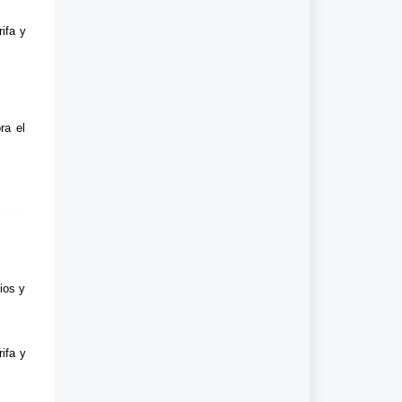
ifa y
ra el
ios y
ifa y