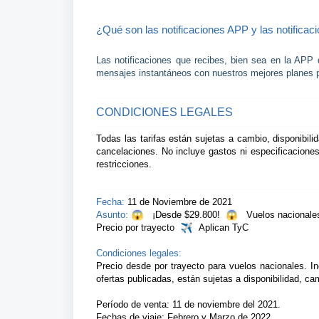
¿Qué son las notificaciones APP y las notificac
Las notificaciones que recibes, bien sea en la APP
mensajes instantáneos con nuestros mejores planes pa
CONDICIONES LEGALES
Todas las tarifas están sujetas a cambio, disponibili
cancelaciones. No incluye gastos ni especificaciones
restricciones.
Fecha:
11 de Noviembre de 2021
Asunto:
  ¡Desde $29.800! 
  Vuelos nacionales
Precio por trayecto 
 Aplican TyC
Condiciones legales:
Precio desde por trayecto para vuelos nacionales. Inc
ofertas publicadas, están sujetas a disponibilidad, ca
Período de venta: 11 de noviembre del 2021.
Fechas de viaje: Febrero y Marzo de 2022