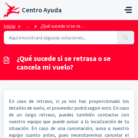
Saltar al contenido principal
Centro Ayuda
Inicio
...
¿Qué sucede si se retrasa o se cancela mi vuelo?
¿Qué sucede si se retrasa o se
cancela mi vuelo?
En caso de retraso, si ya nos has proporcionado los
detalles de vuelo, el proveedor podrá seguir esto. En caso
de un largo retraso, puedes también contactar con
nuestro equipo que puede avisar a la localización de tu
situación. En caso de una cancelación, avisa a nuestro
equipo cuanto antes, pues necesitaremos cancelar el