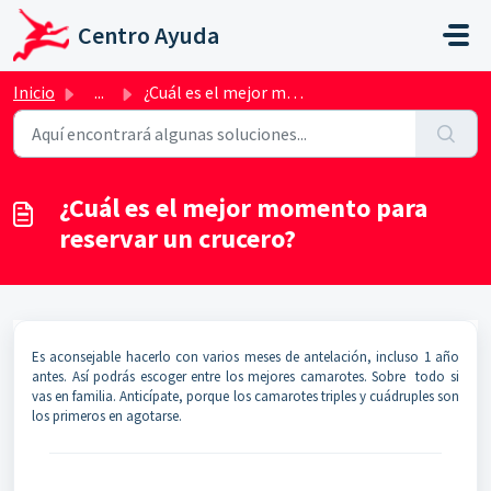
Saltar al contenido principal
Centro Ayuda
Inicio
...
¿Cuál es el mejor momento para reservar un crucero?
¿Cuál es el mejor momento para
reservar un crucero?
Es aconsejable hacerlo con varios meses de antelación, incluso 1 año
antes. Así podrás escoger entre los mejores camarotes. Sobre todo si
vas en familia. Anticípate, porque los camarotes triples y cuádruples son
los primeros en agotarse.