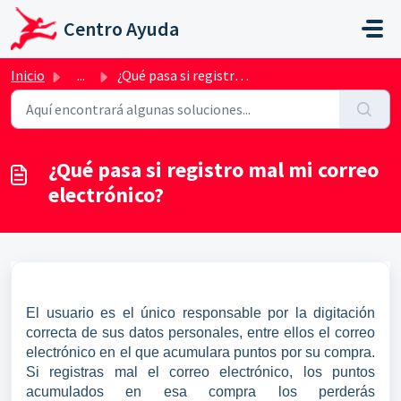
Saltar al contenido principal
Centro Ayuda
Inicio
...
¿Qué pasa si registro mal mi correo electrónico?
¿Qué pasa si registro mal mi correo
electrónico?
El usuario es el único responsable por la digitación
correcta de sus datos personales, entre ellos el correo
electrónico en el que acumulara puntos por su compra.
Si registras mal el correo electrónico, los puntos
acumulados en esa compra los perderás