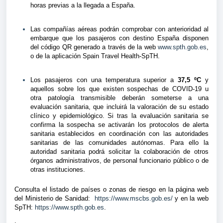
horas previas a la llegada a España.
Las compañías aéreas podrán comprobar con anterioridad al
embarque que los pasajeros con destino España disponen
del código QR generado a través de la web
www.spth.gob.es
,
o de la aplicación Spain Travel Health-SpTH.
Los pasajeros con una temperatura superior a
37,5 ºC
y
aquellos sobre los que existen sospechas de COVID-19 u
otra patología transmisible deberán someterse a una
evaluación sanitaria, que incluirá la valoración de su estado
clínico y epidemiológico. Si tras la evaluación sanitaria se
confirma la sospecha se activarán los protocolos de alerta
sanitaria establecidos en coordinación con las autoridades
sanitarias de las comunidades autónomas. Para ello la
autoridad sanitaria podrá solicitar la colaboración de otros
órganos administrativos, de personal funcionario público o de
otras instituciones.
Consulta el listado de países o zonas de riesgo en la página web
del Ministerio de Sanidad:
https://www.mscbs.gob.es/
y en la web
SpTH:
https://www.spth.gob.es
.