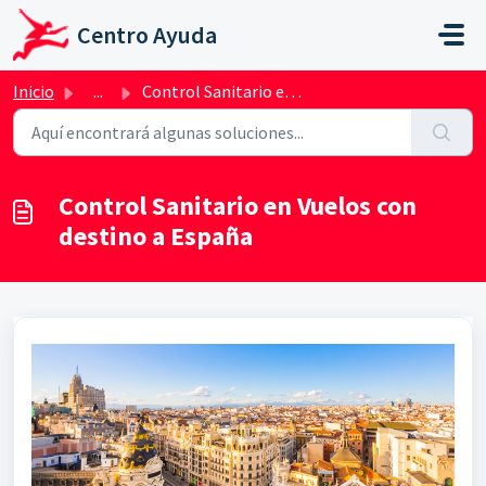
Saltar al contenido principal
Centro Ayuda
Inicio
...
Control Sanitario en Vuelos con destino a España
Control Sanitario en Vuelos con
destino a España