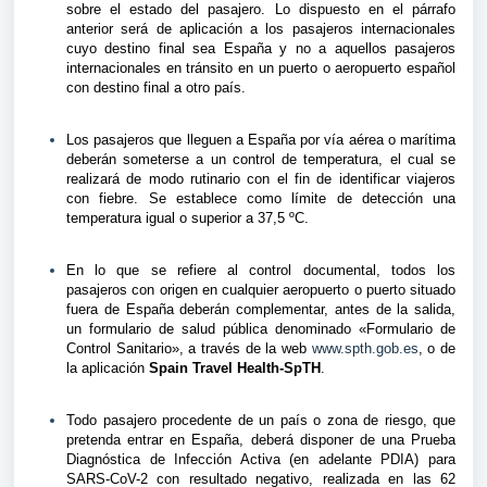
sobre el estado del pasajero. Lo dispuesto en el párrafo
anterior será de aplicación a los pasajeros internacionales
cuyo destino final sea España y no a aquellos pasajeros
internacionales en tránsito en un puerto o aeropuerto español
con destino final a otro país.
Los pasajeros que lleguen a España por vía aérea o marítima
deberán someterse a un control de temperatura, el cual se
realizará de modo rutinario con el fin de identificar viajeros
con fiebre. Se establece como límite de detección una
temperatura igual o superior a 37,5 ºC.
En lo que se refiere al control documental, todos los
pasajeros con origen en cualquier aeropuerto o puerto situado
fuera de España deberán complementar, antes de la salida,
un formulario de salud pública denominado «Formulario de
Control Sanitario», a través de la web
www.spth.gob.es
, o de
la aplicación
Spain Travel Health-SpTH
.
Todo pasajero procedente de un país o zona de riesgo, que
pretenda entrar en España, deberá disponer de una Prueba
Diagnóstica de Infección Activa (en adelante PDIA) para
SARS-CoV-2 con resultado negativo, realizada en las 62