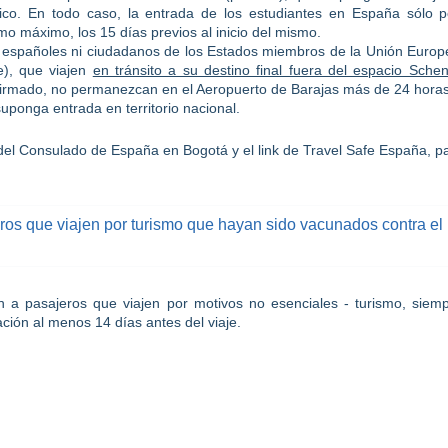
ico. En todo caso, la entrada de los estudiantes en España sólo 
mo máximo, los 15 días previos al inicio del mismo.
o españoles ni ciudadanos de los Estados miembros de la Unión Europ
e), que viajen
en tránsito a su destino final fuera del espacio Sche
firmado, no permanezcan en el Aeropuerto de Barajas más de 24 horas
uponga entrada en territorio nacional.
del Consulado de España en Bogotá y el link de Travel Safe España, p
os que viajen por turismo que hayan sido vacunados contra el
a pasajeros que viajen por motivos no esenciales - turismo, siem
ón al menos 14 días antes del viaje.