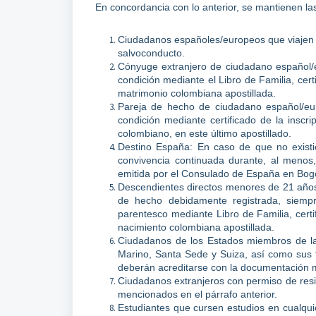
En concordancia con lo anterior, se mantienen la
Ciudadanos españoles/europeos que viajen 
salvoconducto.
Cónyuge extranjero de ciudadano español/
condición mediante el Libro de Familia, cert
matrimonio colombiana apostillada.
Pareja de hecho de ciudadano español/eu
condición mediante certificado de la inscr
colombiano, en este último apostillado.
Destino España: En caso de que no existier
convivencia continuada durante, al menos,
emitida por el Consulado de España en Bog
Descendientes directos menores de 21 años
de hecho debidamente registrada, siemp
parentesco mediante Libro de Familia, certif
nacimiento colombiana apostillada.
Ciudadanos de los Estados miembros de la
Marino, Santa Sede y Suiza, así como sus f
deberán acreditarse con la documentación
Ciudadanos extranjeros con permiso de resi
mencionados en el párrafo anterior.
Estudiantes que cursen estudios en cualqui