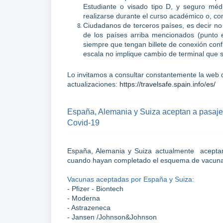
Estudiante o visado tipo D, y seguro méd
realizarse durante el curso académico o, co
Ciudadanos de terceros países, es decir n
de los países arriba mencionados (punto 
siempre que tengan billete de conexión con
escala no implique cambio de terminal que s
Lo invitamos a consultar constantemente la web 
actualizaciones:
https://travelsafe.spain.info/es/
España, Alemania y Suiza aceptan a pasajer
Covid-19
España, Alemania y Suiza actualmente aceptan 
cuando hayan completado el esquema de vacunaci
Vacunas aceptadas por España y Suiza:
- Pfizer - Biontech
- Moderna
- Astrazeneca
- Jansen /Johnson&Johnson