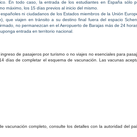
ico. En todo caso, la entrada de los estudiantes en España sólo 
mo máximo, los 15 días previos al inicio del mismo.
o españoles ni ciudadanos de los Estados miembros de la Unión Europ
), que viajen en tránsito a su destino final fuera del espacio Sche
firmado, no permanezcan en el Aeropuerto de Barajas más de 24 horas
uponga entrada en territorio nacional.
 ingreso de pasajeros por turismo o no viajes no esenciales para pasa
 14 días de completar el esquema de vacunación. Las vacunas acep
 vacunación completo, consulte los detalles con la autoridad del pa