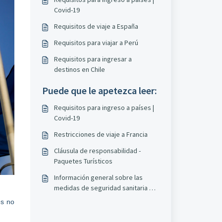
Covid-19
Requisitos de viaje a España
Requisitos para viajar a Perú
Requisitos para ingresar a
destinos en Chile
Puede que le apetezca leer:
Requisitos para ingreso a países |
Covid-19
Restricciones de viaje a Francia
Cláusula de responsabilidad -
Paquetes Turísticos
Información general sobre las
medidas de seguridad sanitaria e
ingreso a los países.
es no