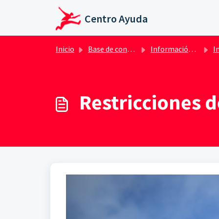
Saltar al contenido principal
Centro Ayuda
Inicio
Base de conocimientos
Información importante por afectación de COVID -19
Informació
Restricciones d