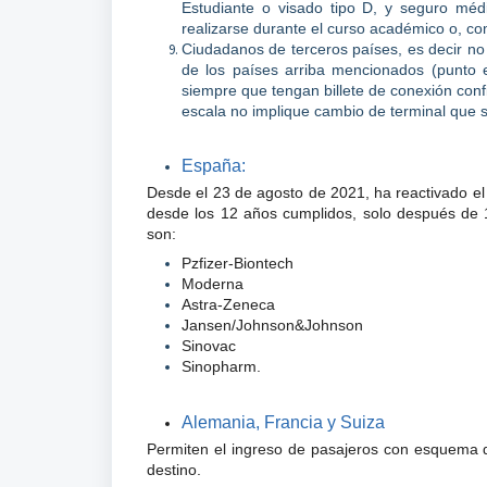
Estudiante o visado tipo D, y seguro méd
realizarse durante el curso académico o, co
Ciudadanos de terceros países, es decir n
de los países arriba mencionados (punto e
siempre que tengan billete de conexión con
escala no implique cambio de terminal que s
España:
Desde el 23 de agosto de 2021, ha reactivado el
desde los 12 años cumplidos, solo después de
son:
Pzfizer-Biontech
Moderna
Astra-Zeneca
Jansen/Johnson&
Johnson
Sinovac
Sinopharm.
Alemania, Francia y Suiza
Permiten el ingreso de pasajeros con esquema de
destino.