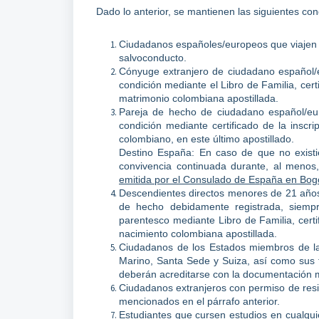
Dado lo anterior, se mantienen las siguientes co
Ciudadanos españoles/europeos que viajen 
salvoconducto.
Cónyuge extranjero de ciudadano español/
condición mediante el Libro de Familia, cert
matrimonio colombiana apostillada.
Pareja de hecho de ciudadano español/eu
condición mediante certificado de la inscr
colombiano, en este último apostillado.
Destino España: En caso de que no existier
convivencia continuada durante, al menos
emitida por el Consulado de España en Bogo
Descendientes directos menores de 21 años
de hecho debidamente registrada, siemp
parentesco mediante Libro de Familia, certif
nacimiento colombiana apostillada.
Ciudadanos de los Estados miembros de la
Marino, Santa Sede y Suiza, así como sus f
deberán acreditarse con la documentación 
Ciudadanos extranjeros con permiso de resi
mencionados en el párrafo anterior.
Estudiantes que cursen estudios en cualqui