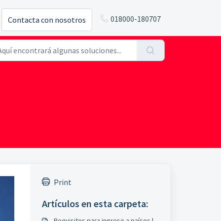
018000-180707
Contacta con nosotros
Print
Artículos en esta carpeta:
Requisitos para ingreso a países |