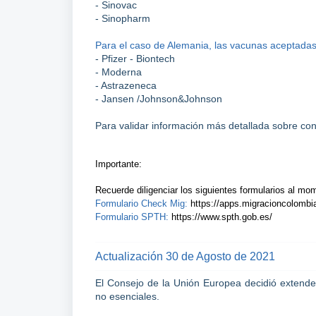
- Sinovac
- Sinopharm
Para el caso de Alemania, las vacunas aceptadas
- Pfizer - Biontech
- Moderna
- Astrazeneca
- Jansen /Johnson&Johnson
Para validar información más detallada sobre cond
Importante:
Recuerde diligenciar los siguientes formularios al mom
Formulario Check Mig:
https://apps.migracioncolombia.
Formulario SPTH:
https://www.spth.gob.es/
Actualización 30 de Agosto de 2021
El Consejo de la Unión Europea decidió extender
no esenciales.