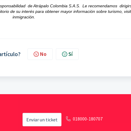
sponsabilidad de Atrápalo Colombia S.A.S. Le recomendamos dirigir
ritorio de su interés para obtener mayor información sobre turismo, visi
inmigración.
artículo?
No
Sí
018000-180707
Enviar un ticket