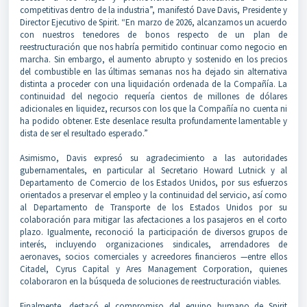
competitivas dentro de la industria”, manifestó Dave Davis, Presidente y
Director Ejecutivo de Spirit. “En marzo de 2026, alcanzamos un acuerdo
con nuestros tenedores de bonos respecto de un plan de
reestructuración que nos habría permitido continuar como negocio en
marcha. Sin embargo, el aumento abrupto y sostenido en los precios
del combustible en las últimas semanas nos ha dejado sin alternativa
distinta a proceder con una liquidación ordenada de la Compañía. La
continuidad del negocio requería cientos de millones de dólares
adicionales en liquidez, recursos con los que la Compañía no cuenta ni
ha podido obtener. Este desenlace resulta profundamente lamentable y
dista de ser el resultado esperado.”
Asimismo, Davis expresó su agradecimiento a las autoridades
gubernamentales, en particular al Secretario Howard Lutnick y al
Departamento de Comercio de los Estados Unidos, por sus esfuerzos
orientados a preservar el empleo y la continuidad del servicio, así como
al Departamento de Transporte de los Estados Unidos por su
colaboración para mitigar las afectaciones a los pasajeros en el corto
plazo. Igualmente, reconoció la participación de diversos grupos de
interés, incluyendo organizaciones sindicales, arrendadores de
aeronaves, socios comerciales y acreedores financieros —entre ellos
Citadel, Cyrus Capital y Ares Management Corporation, quienes
colaboraron en la búsqueda de soluciones de reestructuración viables.
Finalmente, destacó el compromiso del equipo humano de Spirit