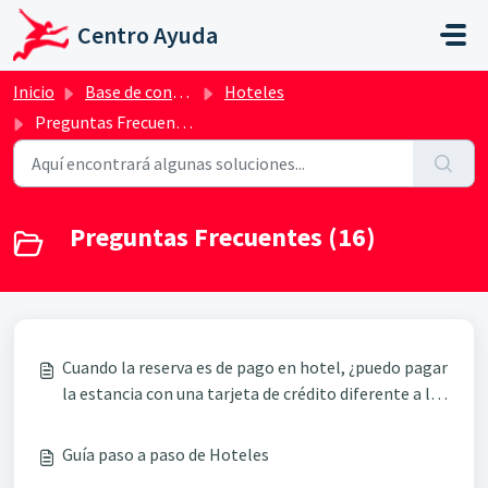
Saltar al contenido principal
Centro Ayuda
Inicio
Base de conocimientos
Hoteles
Preguntas Frecuentes
Preguntas Frecuentes (16)
Cuando la reserva es de pago en hotel, ¿puedo pagar
la estancia con una tarjeta de crédito diferente a la
utilizada para realizar la reserva?
Guía paso a paso de Hoteles