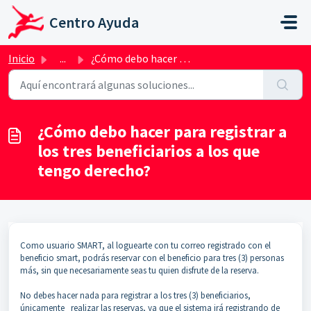
Saltar al contenido principal
Centro Ayuda
Inicio
...
¿Cómo debo hacer para registrar a los tres beneficiarios ...
¿Cómo debo hacer para registrar a
los tres beneficiarios a los que
tengo derecho?
Como usuario SMART, al loguearte con tu correo registrado con el
beneficio smart, podrás reservar con el beneficio para tres (3) personas
más, sin que necesariamente seas tu quien disfrute de la reserva.
No debes hacer nada para registrar a los tres (3) beneficiarios,
únicamente realizar las reservas, ya que el sistema irá registrando de