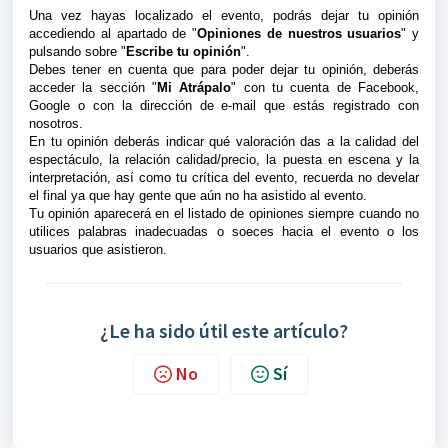
Una vez hayas localizado el evento, podrás dejar tu opinión
accediendo al apartado de "
O
piniones de nuestros usuarios
" y
pulsando sobre "
Escribe tu opinión
".
Debes tener en cuenta que para poder dejar tu opinión, deberás
acceder la sección "
Mi Atrápalo
" con tu cuenta de Facebook,
Google o con la dirección de e-mail que estás registrado con
nosotros.
En tu opinión deberás indicar qué valoración das a la calidad del
espectáculo, la relación calidad/precio, la puesta en escena y la
interpretación, así como tu crítica del evento, recuerda no develar
el final ya que hay gente que aún no ha asistido al evento.
Tu opinión aparecerá en el listado de opiniones siempre cuando no
utilices palabras inadecuadas o soeces hacia el evento o los
usuarios que asistieron.
¿Le ha sido útil este artículo?
No
Sí