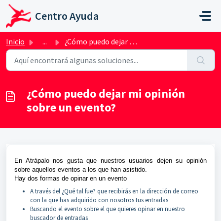
Saltar al contenido principal
Centro Ayuda
Inicio
...
¿Cómo puedo dejar mi opinión sobre un evento?
¿Cómo puedo dejar mi opinión
sobre un evento?
En Atrápalo nos gusta que nuestros usuarios dejen su opinión
sobre aquellos eventos a los que han asistido.
Hay dos formas de opinar en un evento
A través del ¿Qué tal fue? que recibirás en la dirección de correo
con la que has adquirido con nosotros tus entradas
Buscando el evento sobre el que quieres opinar en nuestro
buscador de entradas