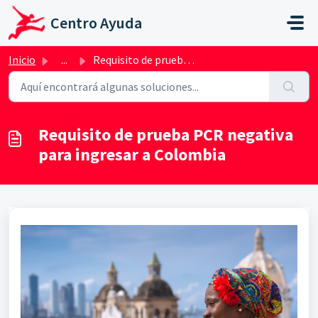
Saltar al contenido principal
Centro Ayuda
Inicio
...
Requisito de prueba PCR negativa para ingresar a Colombia
Requisito de prueba PCR negativa
para ingresar a Colombia