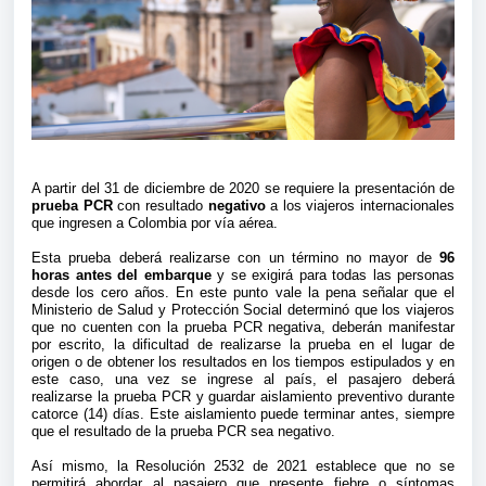
A partir del 31 de diciembre de 2020 se requiere la presentación de
prueba PCR
con resultado
negativo
a los viajeros internacionales
que ingresen a Colombia por vía aérea.
Esta prueba deberá realizarse con un término no mayor de
96
horas antes del embarque
y se exigirá para todas las personas
desde los cero años. En este punto vale la pena señalar que el
Ministerio de Salud y Protección Social determinó que los viajeros
que no cuenten con la prueba PCR negativa, deberán manifestar
por escrito, la dificultad de realizarse la prueba en el lugar de
origen o de obtener los resultados en los tiempos estipulados y en
este caso, una vez se ingrese al país, el pasajero deberá
realizarse la prueba PCR y guardar aislamiento preventivo durante
catorce (14) días. Este aislamiento puede terminar antes, siempre
que el resultado de la prueba PCR sea negativo.
Así mismo, la Resolución 2532 de 2021 establece que no se
permitirá abordar al pasajero que presente fiebre o síntomas