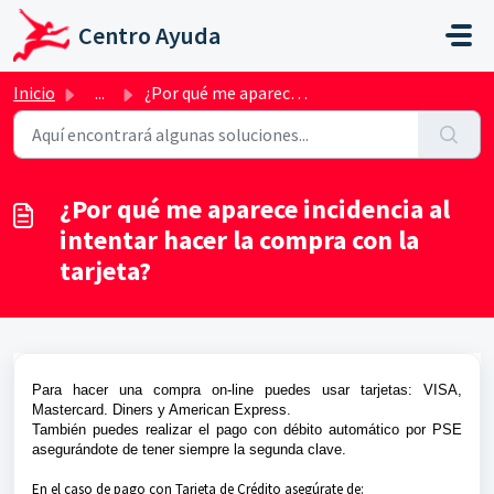
Saltar al contenido principal
Centro Ayuda
Inicio
...
¿Por qué me aparece incidencia al intentar hacer la compr...
¿Por qué me aparece incidencia al
intentar hacer la compra con la
tarjeta?
Para hacer una compra on-line puedes usar tarjetas: VISA,
Mastercard. Diners y American Express.
También puedes realizar el pago con débito automático por PSE
asegurándote de tener siempre la segunda clave.
E
n el caso de pago con Tarjeta de Crédito asegúrate de: