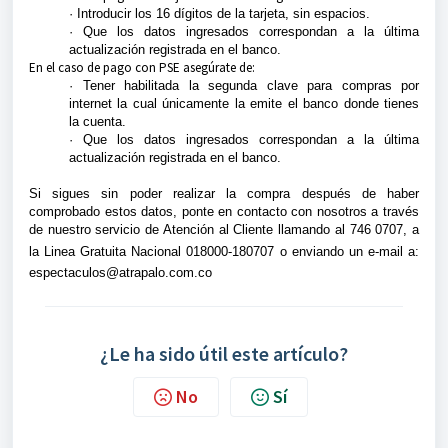
·
Introducir los 16 dígitos de la tarjeta, sin espacios.
·
Que los datos ingresados correspondan a la última
actualización registrada en el banco.
E
n el caso de pago con PSE asegúrate de:
·
Tener habilitada la segunda clave para compras por
internet la cual únicamente la emite el banco donde tienes
la cuenta.
·
Que los datos ingresados correspondan a la última
actualización registrada en el banco.
Si sigues sin poder realizar la compra después de haber
comprobado estos datos, ponte en contacto con nosotros a través
de nuestro servicio de Atención al Cliente llamando al 746 0707, a
la
Linea Gratuita Nacional 018000-180707
o enviando un e-mail a:
espectaculos@atrapalo.com.co
¿Le ha sido útil este artículo?
No
Sí